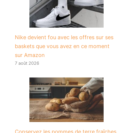
Nike devient fou avec les offres sur ses
baskets que vous avez en ce moment
sur Amazon
7 août 2026
Conservez les pommes de terre fraîches