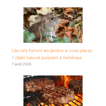
Les rats fuiront les jardins si vous placez
1 objet naturel puissant à l’extérieur
7 août 2026