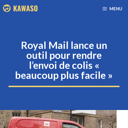
Aller
MENU
au
contenu
Royal Mail lance un
outil pour rendre
l’envoi de colis «
beaucoup plus facile »