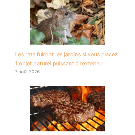
Les rats fuiront les jardins si vous placez
1 objet naturel puissant à l’extérieur
7 août 2026