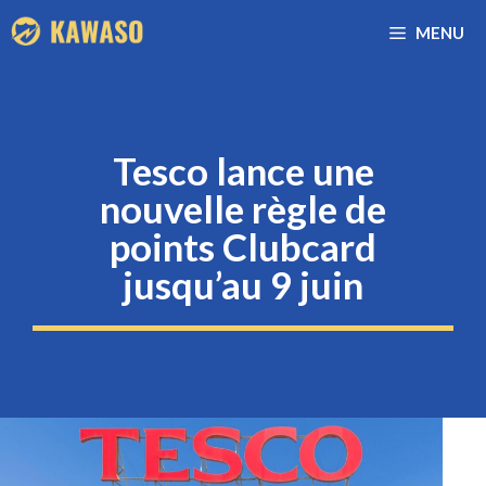
Aller
MENU
au
contenu
Tesco lance une
nouvelle règle de
points Clubcard
jusqu’au 9 juin