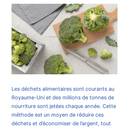
Les déchets alimentaires sont courants au
Royaume-Uni et des millions de tonnes de
nourriture sont jetées chaque année. Cette
méthode est un moyen de réduire ces
déchets et d’économiser de l’argent, tout