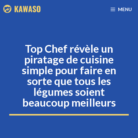
Aller
MENU
au
contenu
Top Chef révèle un
piratage de cuisine
simple pour faire en
sorte que tous les
légumes soient
beaucoup meilleurs