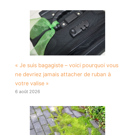
« Je suis bagagiste – voici pourquoi vous
ne devriez jamais attacher de ruban à
votre valise »
6 août 2026