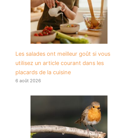
Les salades ont meilleur goût si vous
utilisez un article courant dans les
placards de la cuisine
6 août 2026