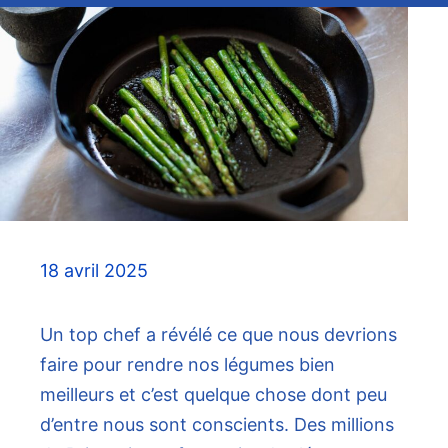
18 avril 2025
Un top chef a révélé ce que nous devrions
faire pour rendre nos légumes bien
meilleurs et c’est quelque chose dont peu
d’entre nous sont conscients. Des millions