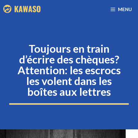
Aller
MENU
au
contenu
Toujours en train
d’écrire des chèques?
Attention: les escrocs
les volent dans les
boîtes aux lettres