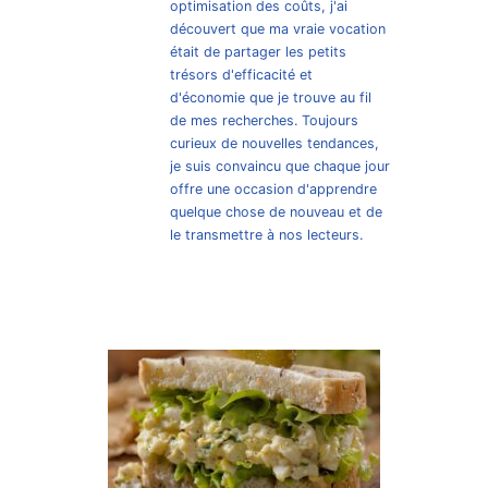
optimisation des coûts, j'ai
découvert que ma vraie vocation
était de partager les petits
trésors d'efficacité et
d'économie que je trouve au fil
de mes recherches. Toujours
curieux de nouvelles tendances,
je suis convaincu que chaque jour
offre une occasion d'apprendre
quelque chose de nouveau et de
le transmettre à nos lecteurs.