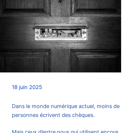
18 juin 2025
Dans le monde numérique actuel, moins de
personnes écrivent des chèques.
Mais ceux d’entre nous qui utilisent encore