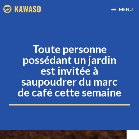
Aller
MENU
au
contenu
Toute personne
possédant un jardin
est invitée à
saupoudrer du marc
de café cette semaine