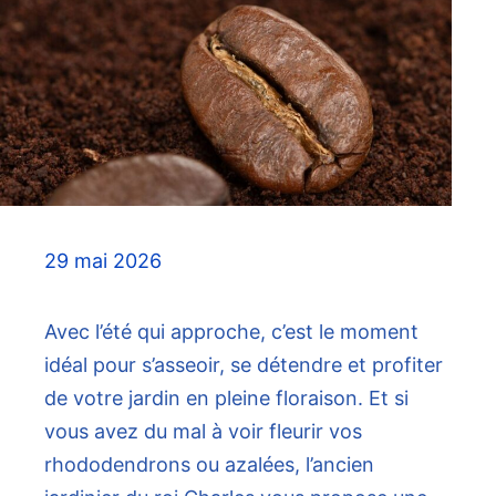
29 mai 2026
Avec l’été qui approche, c’est le moment
idéal pour s’asseoir, se détendre et profiter
de votre jardin en pleine floraison. Et si
vous avez du mal à voir fleurir vos
rhododendrons ou azalées, l’ancien