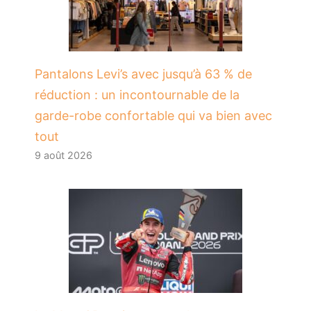
Pantalons Levi’s avec jusqu’à 63 % de
réduction : un incontournable de la
garde-robe confortable qui va bien avec
tout
9 août 2026