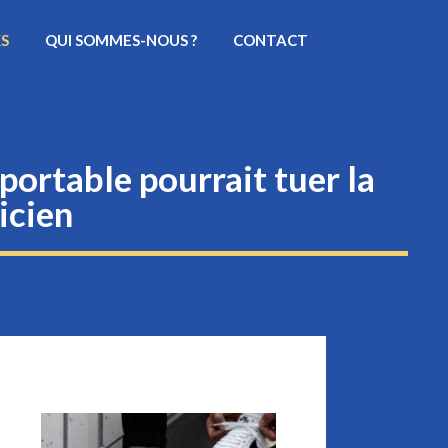
KS
QUI SOMMES-NOUS ?
CONTACT
ortable pourrait tuer la
icien