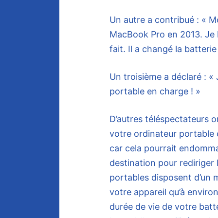
Un autre a contribué : « 
MacBook Pro en 2013. Je l’a
fait. Il a changé la batteri
Un troisième a déclaré : «
portable en charge ! »
D’autres téléspectateurs o
votre ordinateur portable c
car cela pourrait endommage
destination pour rediriger 
portables disposent d’un 
votre appareil qu’à enviro
durée de vie de votre batt