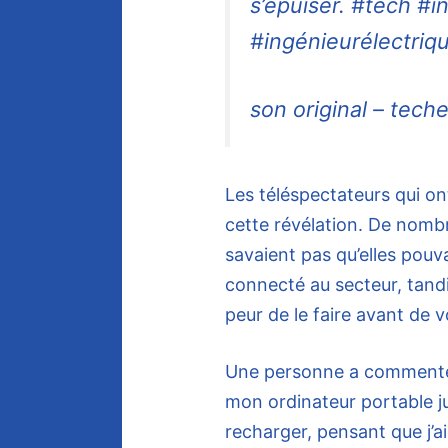
s’épuiser. #tech #
#ingénieurélectriq
son original – tech
Les téléspectateurs qui o
cette révélation. De nombr
savaient pas qu’elles pouv
connecté au secteur, tandi
peur de le faire avant de v
Une personne a commenté :
mon ordinateur portable jus
recharger, pensant que j’aid