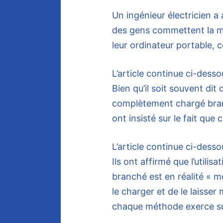
Un ingénieur électricien a 
des gens commettent la mêm
leur ordinateur portable, 
L’article continue ci-desso
Bien qu’il soit souvent dit 
complètement chargé branc
ont ​​insisté sur le fait que
L’article continue ci-desso
Ils ont affirmé que l’utilisa
branché est en réalité « 
le charger et de le laisser 
chaque méthode exerce sur