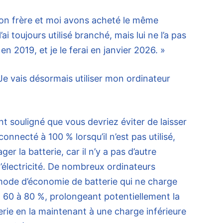
Mon frère et moi avons acheté le même
i toujours utilisé branché, mais lui ne l’a pas
e en 2019, et je le ferai en janvier 2026. »
 Je vais désormais utiliser mon ordinateur
nt souligné que vous devriez éviter de laisser
onnecté à 100 % lorsqu’il n’est pas utilisé,
r la batterie, car il n’y a pas d’autre
l’électricité. De nombreux ordinateurs
mode d’économie de batterie qui ne charge
n 60 à 80 %, prolongeant potentiellement la
erie en la maintenant à une charge inférieure