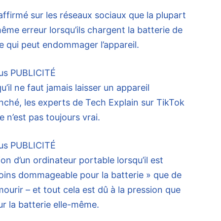
affirmé sur les réseaux sociaux que la plupart
e erreur lorsqu’ils chargent la batterie de
ce qui peut endommager l’appareil.
us
PUBLICITÉ
qu’il ne faut jamais laisser un appareil
hé, les experts de Tech Explain sur TikTok
 ce n’est pas toujours vrai.
us
PUBLICITÉ
tion d’un ordinateur portable lorsqu’il est
moins dommageable pour la batterie » que de
mourir – et tout cela est dû à la pression que
 la batterie elle-même.