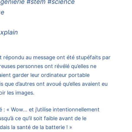
ingénierie #stem #science
ue
explain
nt répondu au message ont été stupéfaits par
euses personnes ont révélé qu’elles ne
aient garder leur ordinateur portable
s que d’autres ont avoué qu’elles avaient eu
oir les images.
 « Wow… et j’utilise intentionnellement
qu’à ce qu’il soit faible avant de le
ais la santé de la batterie ! »