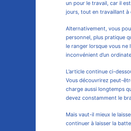
un pour le travail, car il 
jours, tout en travaillant à
Alternativement, vous po
personnel, plus pratique q
le ranger lorsque vous ne l
inconvénient d’un ordinateu
L’article continue ci-desso
Vous découvrirez peut-être
charge aussi longtemps qu’il
devez constamment le bran
Mais vaut-il mieux le lais
continuer à laisser la batte