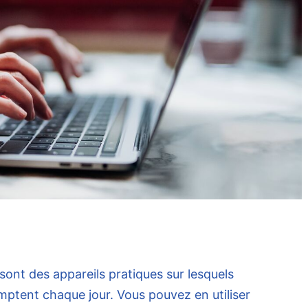
sont des appareils pratiques sur lesquels
ptent chaque jour. Vous pouvez en utiliser