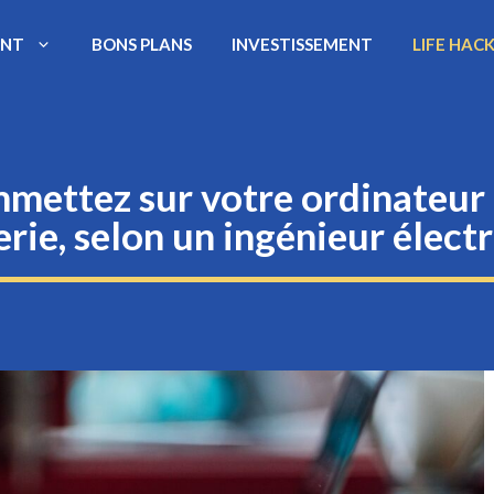
ENT
BONS PLANS
INVESTISSEMENT
LIFE HAC
mettez sur votre ordinateur p
erie, selon un ingénieur électr