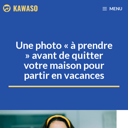
Aller
MENU
au
contenu
Une photo « à prendre
» avant de quitter
votre maison pour
partir en vacances