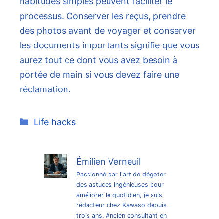
habitudes simples peuvent faciliter le
processus. Conserver les reçus, prendre
des photos avant de voyager et conserver
les documents importants signifie que vous
aurez tout ce dont vous avez besoin à
portée de main si vous devez faire une
réclamation.
Catégories
Life hacks
Émilien Verneuil
Passionné par l'art de dégoter
des astuces ingénieuses pour
améliorer le quotidien, je suis
rédacteur chez Kawaso depuis
trois ans. Ancien consultant en