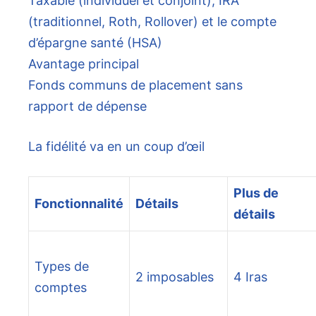
Taxable (individuel et conjoint), IRA
(traditionnel, Roth, Rollover) et le compte
d’épargne santé (HSA)
Avantage principal
Fonds communs de placement sans
rapport de dépense
La fidélité va en un coup d’œil
Plus de
Fonctionnalité
Détails
détails
Types de
2 imposables
4 Iras
comptes