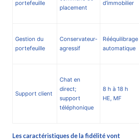
portefeuille
d’immobilier
placement
Gestion du
Conservateur-
Rééquilibrage
portefeuille
agressif
automatique
Chat en
direct;
8 h à 18 h
Support client
support
HE, MF
téléphonique
Les caractéristiques de la fidélité vont