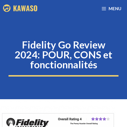
Aller
MENU
au
contenu
Fidelity Go Review
2024: POUR, CONS et
fonctionnalités