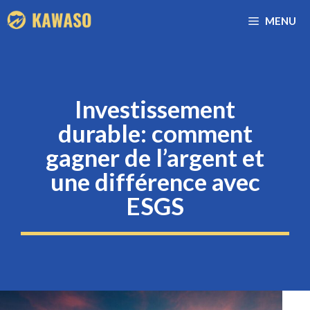
Aller
MENU
au
contenu
Investissement
durable: comment
gagner de l’argent et
une différence avec
ESGS