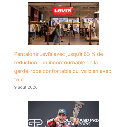
Pantalons Levi’s avec jusqu’à 63 % de
réduction : un incontournable de la
garde-robe confortable qui va bien avec
tout
9 août 2026