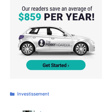
Catégories
Investissement