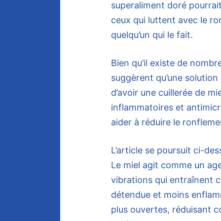
superaliment doré pourrai
ceux qui luttent avec le r
quelqu’un qui le fait.
Bien qu’il existe de nomb
suggèrent qu’une solution
d’avoir une cuillerée de mi
inflammatoires et antimic
aider à réduire le ronfleme
L’article se poursuit ci-de
Le miel agit comme un age
vibrations qui entraînent
détendue et moins enflamm
plus ouvertes, réduisant c