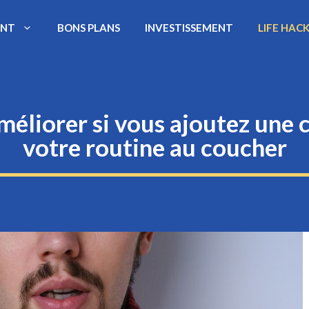
ENT
BONS PLANS
INVESTISSEMENT
LIFE HAC
méliorer si vous ajoutez une c
votre routine au coucher