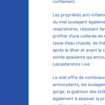
ronflement.
Les propriétés anti-infla
du miel soulagent égaleme
respiratoires, réduisant l’
profiter d’une cuillerée d
tasse d’eau chaude, de th
après le dîner et avant le
soirée apaisante qui encou
Leicestershire Live.
Le miel offre de nombreux
antioxydants, les soulage
gorge, la guérison des brûl
également à abaisser la pre