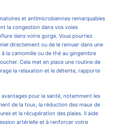
mmatoires et antimicrobiennes remarquables
nt la congestion dans vos voies
enflure dans votre gorge. Vous pourriez
e miel directement ou de le remuer dans une
é à la camomille ou de thé au gingembre
 coucher. Cela met en place une routine de
rage la relaxation et le détente, rapporte
 avantages pour la santé, notamment les
ment de la toux, la réduction des maux de
ures et la récupération des plaies. Il aide
ssion artérielle et à renforcer votre