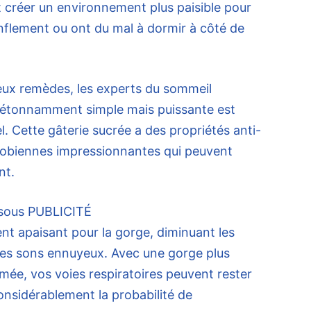
t créer un environnement plus paisible pour
onflement ou ont du mal à dormir à côté de
reux remèdes, les experts du sommeil
 étonnamment simple mais puissante est
el. Cette gâterie sucrée a des propriétés anti-
robiennes impressionnantes qui peuvent
nt.
ssous
PUBLICITÉ
nt apaisant pour la gorge, diminuant les
 ces sons ennuyeux. Avec une gorge plus
ée, vos voies respiratoires peuvent rester
onsidérablement la probabilité de