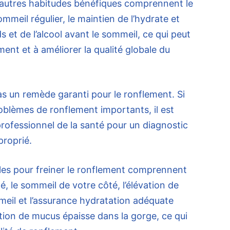
’autres habitudes bénéfiques comprennent le
mmeil régulier, le maintien de l’hydrate et
s et de l’alcool avant le sommeil, ce qui peut
ment et à améliorer la qualité globale du
as un remède garanti pour le ronflement. Si
oblèmes de ronflement importants, il est
professionnel de la santé pour un diagnostic
proprié.
lles pour freiner le ronflement comprennent
é, le sommeil de votre côté, l’élévation de
meil et l’assurance hydratation adéquate
on de mucus épaisse dans la gorge, ce qui