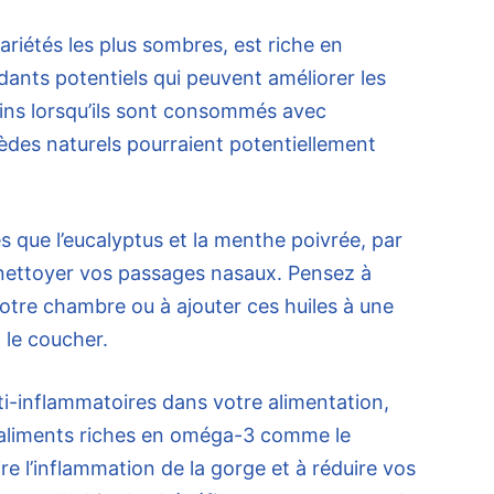
variétés les plus sombres, est riche en
ants potentiels qui peuvent améliorer les
ins lorsqu’ils sont consommés avec
èdes naturels pourraient potentiellement
les que l’eucalyptus et la menthe poivrée, par
nettoyer vos passages nasaux. Pensez à
 votre chambre ou à ajouter ces huiles à une
 le coucher.
nti-inflammatoires dans votre alimentation,
aliments riches en oméga-3 comme le
re l’inflammation de la gorge et à réduire vos