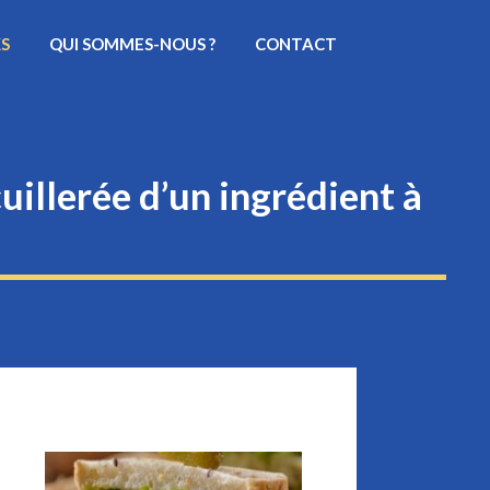
KS
QUI SOMMES-NOUS ?
CONTACT
uillerée d’un ingrédient à