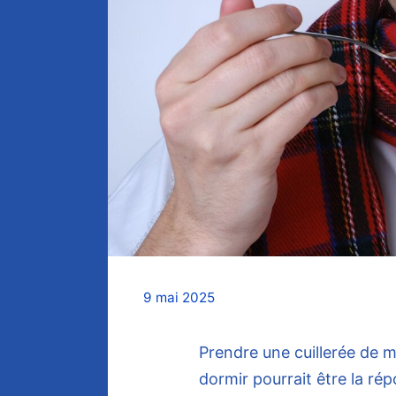
9 mai 2025
Prendre une cuillerée de m
dormir pourrait être la rép