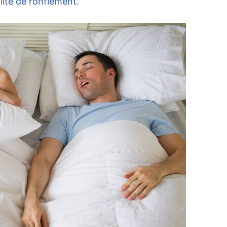
lité de ronflement.