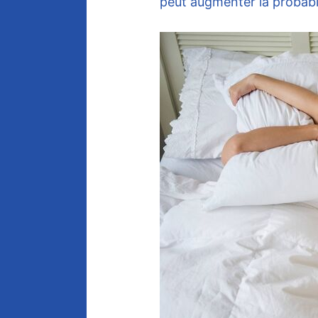
peut augmenter la probabi