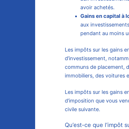
avoir achetés.
Gains en capital à 
aux investissement
pendant au moins un
Les impôts sur les gains en
d’investissement, notamme
communs de placement, de
immobiliers, des voitures
Les impôts sur les gains e
d’imposition que vous ven
civile suivante.
Qu’est-ce que l’impôt su