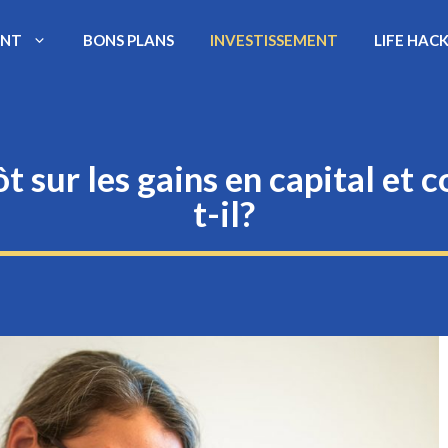
ENT
BONS PLANS
INVESTISSEMENT
LIFE HAC
 sur les gains en capital et
t-il?