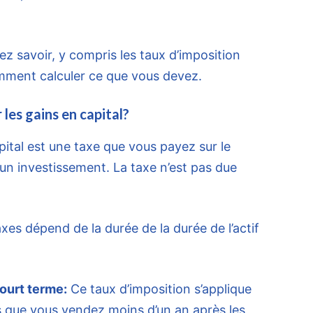
ez savoir, y compris les taux d’imposition
omment calculer ce que vous devez.
 les gains en capital?
pital est une taxe que vous payez sur le
d’un investissement. La taxe n’est pas due
es dépend de la durée de la durée de l’actif
court terme:
Ce taux d’imposition s’applique
 que vous vendez moins d’un an après les