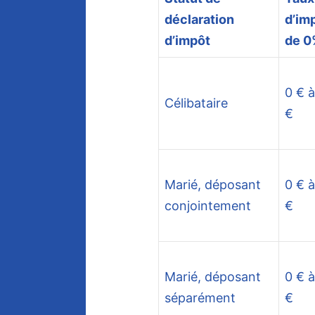
déclaration
d’im
d’impôt
de 0
0 € 
Célibataire
€
Marié, déposant
0 € 
conjointement
€
Marié, déposant
0 € 
séparément
€