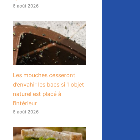
6 août 2026
Les mouches cesseront
d’envahir les bacs si 1 objet
naturel est placé à
l’intérieur
6 août 2026