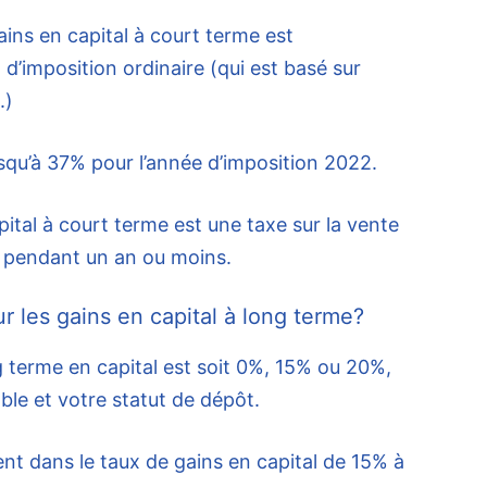
ains en capital à court terme est
 d’imposition ordinaire (qui est basé sur
.)
squ’à 37% pour l’année d’imposition 2022.
pital à court terme est une taxe sur la vente
e pendant un an ou moins.
r les gains en capital à long terme?
g terme en capital est soit 0%, 15% ou 20%,
le et votre statut de dépôt.
nt dans le taux de gains en capital de 15% à