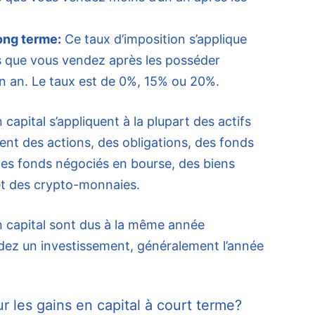
long terme:
Ce taux d’imposition s’applique
s que vous vendez après les posséder
 an. Le taux est de 0%, 15% ou 20%.
 capital s’appliquent à la plupart des actifs
nt des actions, des obligations, des fonds
s fonds négociés en bourse, des biens
 et des crypto-monnaies.
n capital sont dus à la même année
dez un investissement, généralement l’année
r les gains en capital à court terme?