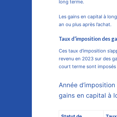
long terme.
Les gains en capital à lon
an ou plus après l’achat.
Taux d’imposition des ga
Ces taux d’imposition s’ap
revenu en 2023 sur des gai
court terme sont imposés a
Année d’imposition
gains en capital à 
Statut de
Taux