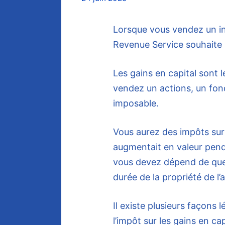
Lorsque vous vendez un inv
Revenue Service souhaite 
Les gains en capital sont 
vendez un actions, un fo
imposable.
Vous aurez des impôts sur 
augmentait en valeur pend
vous devez dépend de quel
durée de la propriété de l’a
Il existe plusieurs façons 
l’impôt sur les gains en c