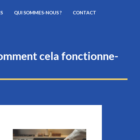
KS
QUI SOMMES-NOUS ?
CONTACT
 comment cela fonctionne-