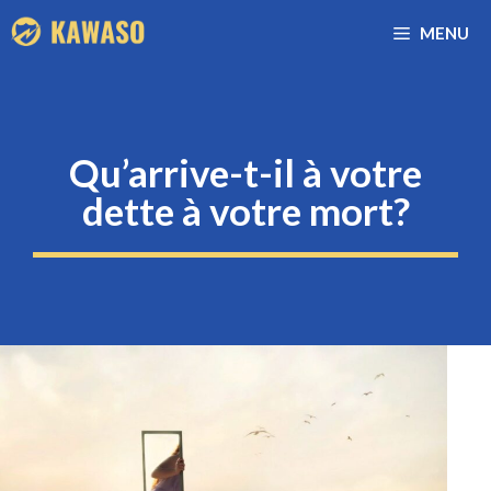
Aller
MENU
au
contenu
Qu’arrive-t-il à votre
dette à votre mort?