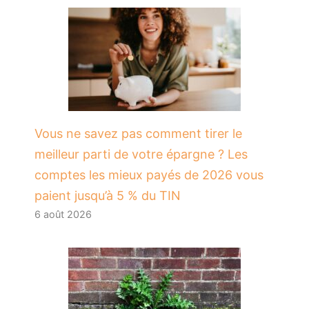
Vous ne savez pas comment tirer le
meilleur parti de votre épargne ? Les
comptes les mieux payés de 2026 vous
paient jusqu’à 5 % du TIN
6 août 2026