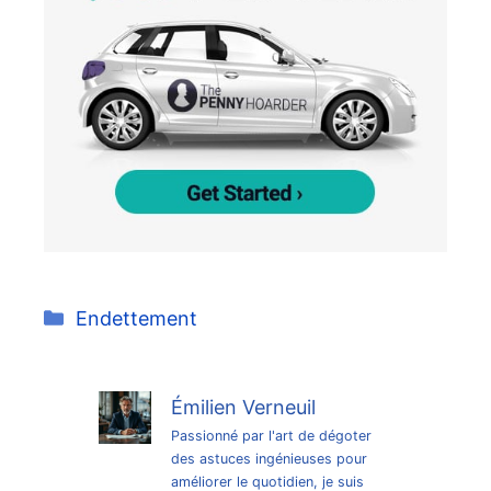
Catégories
Endettement
Émilien Verneuil
Passionné par l'art de dégoter
des astuces ingénieuses pour
améliorer le quotidien, je suis