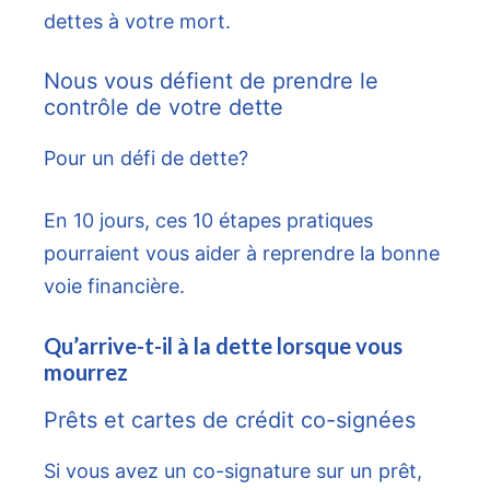
dettes à votre mort.
Nous vous défient de prendre le
contrôle de votre dette
Pour un défi de dette?
En 10 jours, ces 10 étapes pratiques
pourraient vous aider à reprendre la bonne
voie financière.
Qu’arrive-t-il à la dette lorsque vous
mourrez
Prêts et cartes de crédit co-signées
Si vous avez un co-signature sur un prêt,