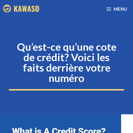
Aller
MENU
au
contenu
Qu’est-ce qu’une cote
de crédit? Voici les
faits derrière votre
numéro