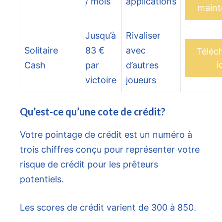
/ mois
applications
maint
Jusqu’à
Rivaliser
Solitaire
83 €
avec
Téléc
i
Cash
par
d’autres
victoire
joueurs
Qu’est-ce qu’une cote de crédit?
Votre pointage de crédit est un numéro à
trois chiffres conçu pour représenter votre
risque de crédit pour les prêteurs
potentiels.
Les scores de crédit varient de 300 à 850.